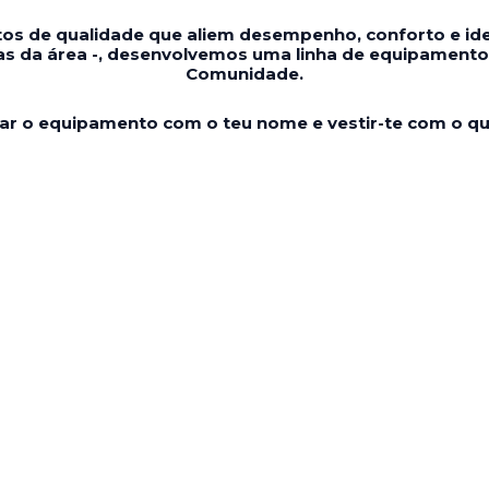
os de qualidade que aliem desempenho, conforto e iden
s da área -, desenvolvemos uma linha de equipamento
Comunidade.
ar o equipamento com o teu nome e vestir-te com o que