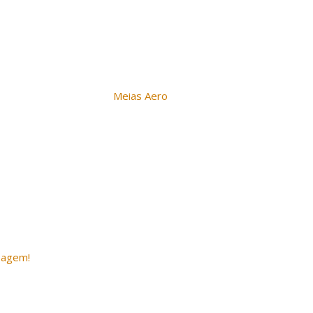
Meias Aero
Pacto
sagem!