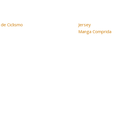
 de Ciclismo
Jersey
EVO
Manga Comprida
Pacto, EVO